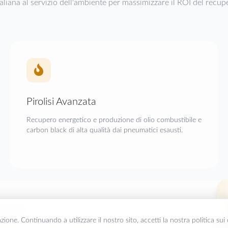
taliana al servizio dell'ambiente per massimizzare il ROI del recupe
Pirolisi Avanzata
Recupero energetico e produzione di olio combustibile e
carbon black di alta qualità dai pneumatici esausti.
leta
zione. Continuando a utilizzare il nostro sito, accetti la nostra politica sui