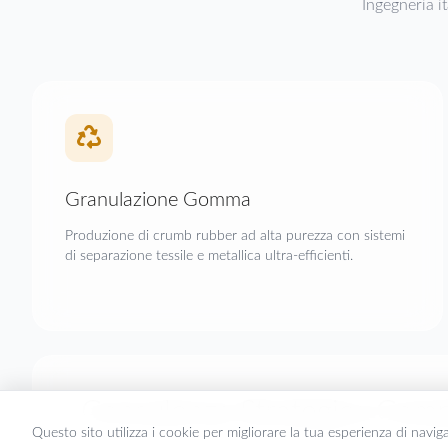
Ingegneria i
Granulazione Gomma
Produzione di crumb rubber ad alta purezza con sistemi
di separazione tessile e metallica ultra-efficienti.
Consulenza Strategica Comp
Questo sito utilizza i cookie per migliorare la tua esperienza di naviga