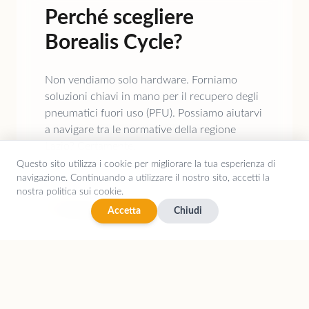
Perché scegliere
Borealis Cycle?
Non vendiamo solo hardware. Forniamo
soluzioni chiavi in mano per il recupero degli
pneumatici fuori uso (PFU). Possiamo aiutarvi
a navigare tra le normative della regione
Lazio? Certamente.
Questo sito utilizza i cookie per migliorare la tua esperienza di
navigazione. Continuando a utilizzare il nostro sito, accetti la
Consulenza ingegneristica personalizzata
nostra politica sui cookie.
Supporto post-vendita garantito in 17 lingue
Accetta
Chiudi
IL TUO NOME
EMAIL AZIENDALE