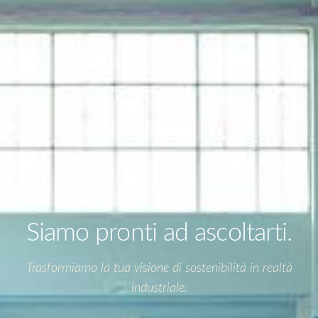
Siamo pronti ad ascoltarti.
Trasformiamo la tua visione di sostenibilità in realtà
industriale.